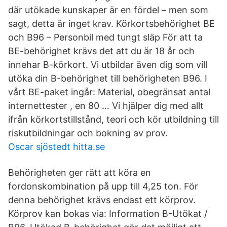
där utökade kunskaper är en fördel – men som
sagt, detta är inget krav. Körkortsbehörighet BE
och B96 – Personbil med tungt släp För att ta
BE-behörighet krävs det att du är 18 år och
innehar B-körkort. Vi utbildar även dig som vill
utöka din B-behörighet till behörigheten B96. I
vårt BE-paket ingår: Material, obegränsat antal
internettester , en 80 … Vi hjälper dig med allt
ifrån körkortstillstånd, teori och kör utbildning till
riskutbildningar och bokning av prov.
Oscar sjöstedt hitta.se
Behörigheten ger rätt att köra en
fordonskombination på upp till 4,25 ton. För
denna behörighet krävs endast ett körprov.
Körprov kan bokas via: Information B-Utökat /