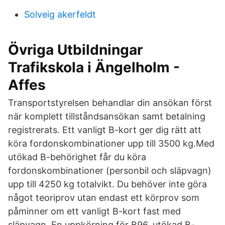
Solveig akerfeldt
Övriga Utbildningar
Trafikskola i Ängelholm -
Affes
Transportstyrelsen behandlar din ansökan först
när komplett tillståndsansökan samt betalning
registrerats. Ett vanligt B-kort ger dig rätt att
köra fordonskombinationer upp till 3500 kg.Med
utökad B-behörighet får du köra
fordonskombinationer (personbil och släpvagn)
upp till 4250 kg totalvikt. Du behöver inte göra
något teoriprov utan endast ett körprov som
påminner om ett vanligt B-kort fast med
släpvagn. En uppkörning för B96, utökad B-