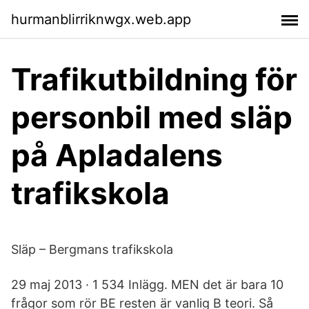
hurmanblirriknwgx.web.app
Trafikutbildning för
personbil med släp
på Apladalens
trafikskola
Släp – Bergmans trafikskola
29 maj 2013 · 1 534 Inlägg. MEN det är bara 10
frågor som rör BE resten är vanlig B teori. Så