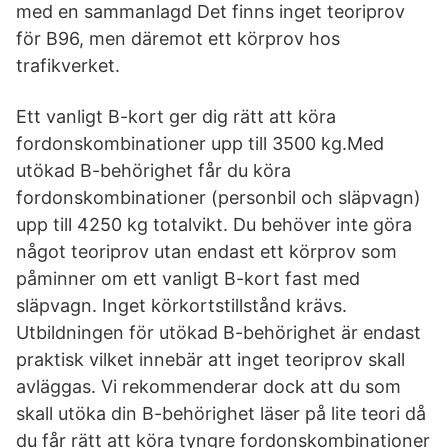
med en sammanlagd Det finns inget teoriprov
för B96, men däremot ett körprov hos
trafikverket.
Ett vanligt B-kort ger dig rätt att köra
fordonskombinationer upp till 3500 kg.Med
utökad B-behörighet får du köra
fordonskombinationer (personbil och släpvagn)
upp till 4250 kg totalvikt. Du behöver inte göra
något teoriprov utan endast ett körprov som
påminner om ett vanligt B-kort fast med
släpvagn. Inget körkortstillstånd krävs.
Utbildningen för utökad B-behörighet är endast
praktisk vilket innebär att inget teoriprov skall
avläggas. Vi rekommenderar dock att du som
skall utöka din B-behörighet läser på lite teori då
du får rätt att köra tyngre fordonskombinationer