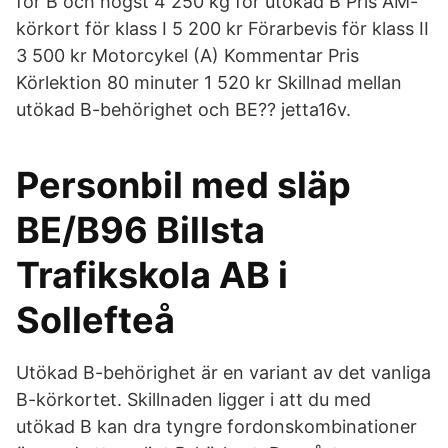
för B och högst 4 250 kg för utökad B Pris AM-
körkort för klass I 5 200 kr Förarbevis för klass II
3 500 kr Motorcykel (A) Kommentar Pris
Körlektion 80 minuter 1 520 kr Skillnad mellan
utökad B-behörighet och BE?? jetta16v.
Personbil med släp
BE/B96 Billsta
Trafikskola AB i
Sollefteå
Utökad B-behörighet är en variant av det vanliga
B-körkortet. Skillnaden ligger i att du med
utökad B kan dra tyngre fordonskombinationer