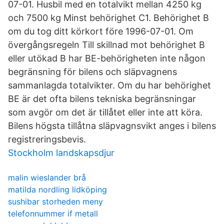
07-01. Husbil med en totalvikt mellan 4250 kg
och 7500 kg Minst behörighet C1. Behörighet B
om du tog ditt körkort före 1996-07-01. Om
övergångsregeln Till skillnad mot behörighet B
eller utökad B har BE-behörigheten inte någon
begränsning för bilens och släpvagnens
sammanlagda totalvikter. Om du har behörighet
BE är det ofta bilens tekniska begränsningar
som avgör om det är tillåtet eller inte att köra.
Bilens högsta tillåtna släpvagnsvikt anges i bilens
registreringsbevis.
Stockholm landskapsdjur
malin wieslander brå
matilda nordling lidköping
sushibar storheden meny
telefonnummer if metall