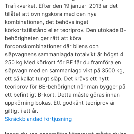
Trafikverket. Efter den 19 januari 2013 är det
tillåtet att övningsköra med den nya
kombinationen, det behövs inget
körkortstillstånd eller teoriprov. Den utökade B-
behörigheten ger rätt att köra
fordonskombinationer där bilens och
släpvagnens sammanlagda totalvikt är högst 4
250 kg Med körkort för BE får du framföra en
släpvagn med en sammanlagd vikt på 3500 kg,
ett så kallat tungt släp. Det krävs ett nytt
teoriprov för BE-behörighet när man bygger på
ett befintligt B-kort. Detta måste göras innan
uppkörning bokas. Ett godkänt teoriprov är
giltigt i ett år.
Skräckblandad förtjusning