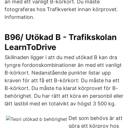
än med ett vanligt B-körkort. Du måste
fotograferas hos Trafikverket innan körprovet.
Information.
B96/ Utökad B - Trafikskolan
LearnToDrive
Skillnaden ligger i att du med utökad B kan dra
tyngre fordonskombinationer än med ett vanligt
B-körkort. Nedanstående punkter listar upp
kraven för att få ett B-körkort: Du måste ha ett
B-körkort. Du måste ha klarat körprovet för B-
behörighet. Du har rätt att köra en personbil eller
lätt lastbil med en totalvikt av högst 3 500 kg.
Det som behövs är att
göra ett körprov hos