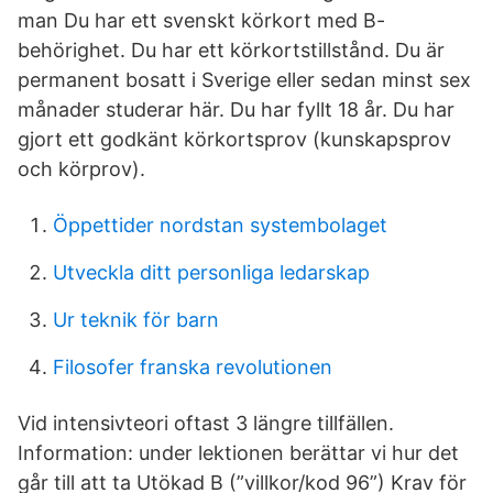
man Du har ett svenskt körkort med B-
behörighet. Du har ett körkortstillstånd. Du är
permanent bosatt i Sverige eller sedan minst sex
månader studerar här. Du har fyllt 18 år. Du har
gjort ett godkänt körkortsprov (kunskapsprov
och körprov).
Öppettider nordstan systembolaget
Utveckla ditt personliga ledarskap
Ur teknik för barn
Filosofer franska revolutionen
Vid intensivteori oftast 3 längre tillfällen.
Information: under lektionen berättar vi hur det
går till att ta Utökad B (”villkor/kod 96”) Krav för