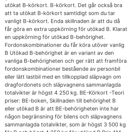
utökat B-körkort. B-körkort. Det går också bra
att ta utökat B-körkort samtidigt som du tar
vanligt B-körkort. Enda skillnaden är att du då
får göra en extra uppkörning för utökad B. Klarat
en uppkörning för utökad B-behörighet.
Fordonskombinationer du får köra utöver vanlig
B Utökad B-behörighet är en variant av den
vanliga B-behörigheten och ger rätt att framföra
fordonskombinationer bestående av personbil
eller lätt lastbil med en tillkopplad släpvagn om
dragfordonets och släpvagnens sammanlagda
totalvikter är högst 4 250 kg. BE-Körkort -Teori
priser: BE-boken, Skillnaden till behörighet B
eller utökad B är att BE-behörigheten inte har
någon begränsning för bilens och släpvagnens
sammanlagda totalvikter, som är högst 3 500 kg